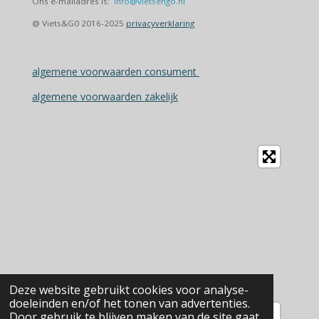
Ons e-mailadres is:
info@vietsengo.nl
@ Viets&G0 2016-2025
privacyverklaring
algemene voorwaarden consument
algemene voorwaarden zakelijk
Deze website gebruikt cookies voor analyse-
doeleinden en/of het tonen van advertenties.
Door gebruik te blijven maken van de site gaat