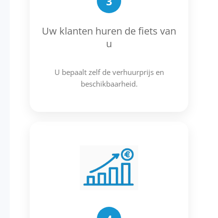
3
Uw klanten huren de fiets van
u
U bepaalt zelf de verhuurprijs en
beschikbaarheid.