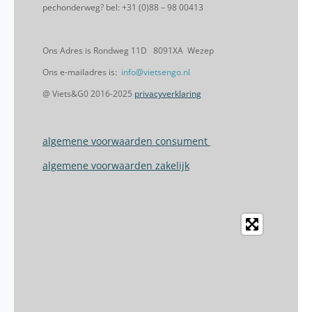
pechonderweg? bel: +31 (0)88 – 98 00413
Ons Adres is Rondweg 11D 8091XA Wezep
Ons e-mailadres is:
info@vietsengo.nl
@ Viets&G0 2016-2025
privacyverklaring
algemene voorwaarden consument
algemene voorwaarden zakelijk