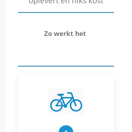
oplevert en niks kost
Zo werkt het