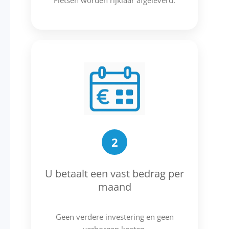
Fietsen worden rijklaar afgeleverd.
2
U betaalt een vast bedrag per
maand
Geen verdere investering en geen