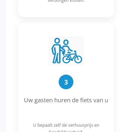
verborgen kosten.
3
Uw gasten huren de fiets van u
U bepaalt zelf de verhuurprijs en