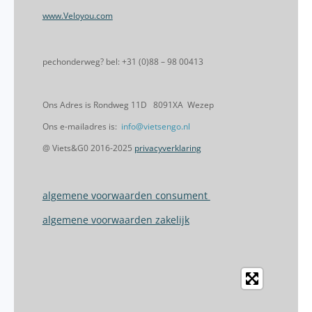
www.Veloyou.com
pechonderweg? bel: +31 (0)88 – 98 00413
Ons Adres is Rondweg 11D 8091XA Wezep
Ons e-mailadres is:
info@vietsengo.nl
@ Viets&G0 2016-2025
privacyverklaring
algemene voorwaarden consument
algemene voorwaarden zakelijk