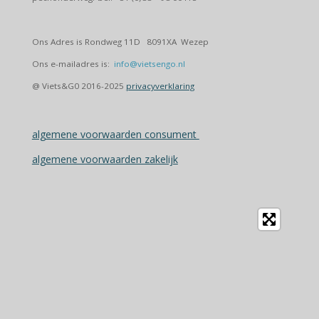
Ons Adres is Rondweg 11D 8091XA Wezep
Ons e-mailadres is:
info@vietsengo.nl
@ Viets&G0 2016-2025
privacyverklaring
algemene voorwaarden consument
algemene voorwaarden zakelijk