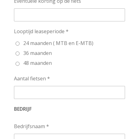
Eventuele korting op de fiets
Looptijd leaseperiode *
24 maanden ( MTB en E-MTB)
36 maanden
48 maanden
Aantal fietsen *
BEDRIJF
Bedrijfsnaam *