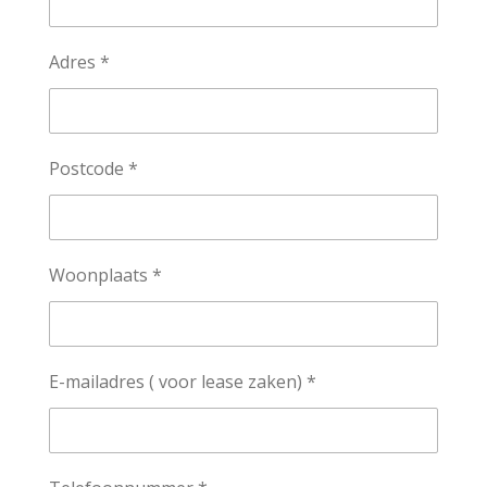
Adres *
Postcode *
Woonplaats *
E-mailadres ( voor lease zaken) *