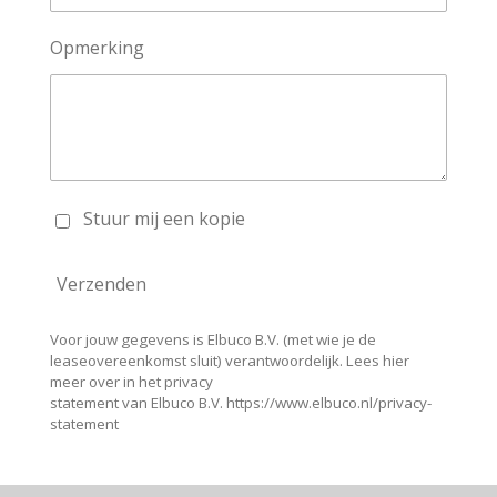
Opmerking
Stuur mij een kopie
Verzenden
Voor jouw gegevens is Elbuco B.V. (met wie je de
leaseovereenkomst sluit) verantwoordelijk. Lees hier
meer over in het privacy
statement van Elbuco B.V. https://www.elbuco.nl/privacy-
statement