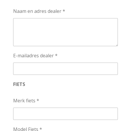
Naam en adres dealer *
E-mailadres dealer *
FIETS
Merk fiets *
Model Fiets *