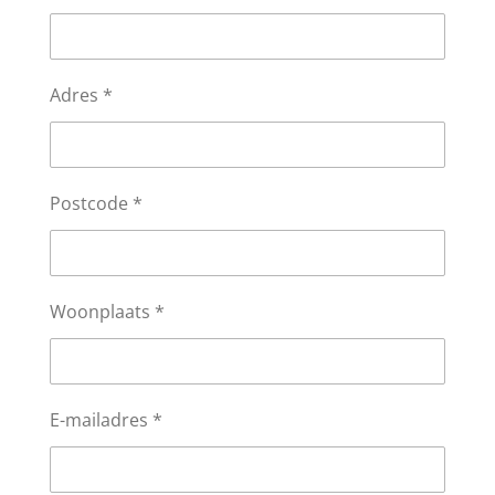
Adres *
Postcode *
Woonplaats *
E-mailadres *