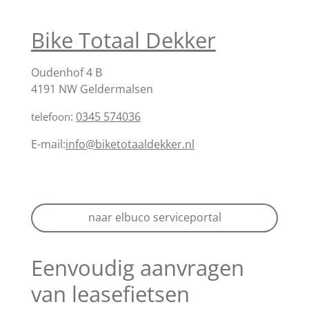
Bike Totaal Dekker
Oudenhof 4 B
4191 NW Geldermalsen
:
0345 574036
telefoon
E-mail:
info@biketotaaldekker.nl
naar elbuco serviceportal
Eenvoudig aanvragen
van leasefietsen