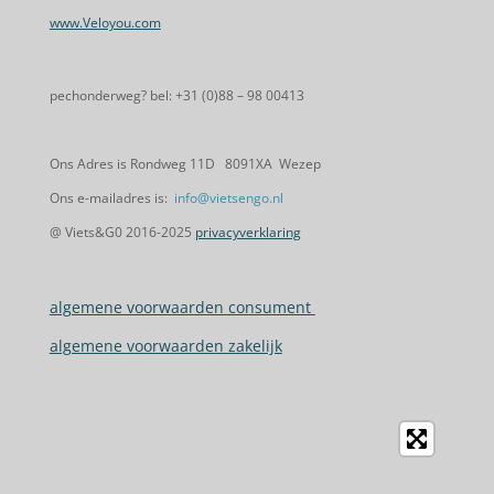
www.Veloyou.com
pechonderweg? bel: +31 (0)88 – 98 00413
Ons Adres is Rondweg 11D 8091XA Wezep
Ons e-mailadres is:
info@vietsengo.nl
@ Viets&G0 2016-2025
privacyverklaring
algemene voorwaarden consument
algemene voorwaarden zakelijk