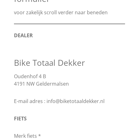
voor zakelijk scroll verder naar beneden
DEALER
Bike Totaal Dekker
Oudenhof 4 B
4191 NW Geldermalsen
E-mail adres : info@biketotaaldekker.nl
FIETS
Merk fiets *