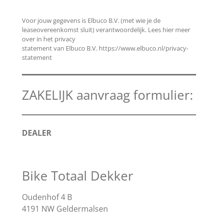
Voor jouw gegevens is Elbuco B.V. (met wie je de
leaseovereenkomst sluit) verantwoordelijk. Lees hier meer
over in het privacy
statement van Elbuco B.V. https://www.elbuco.nl/privacy-
statement
ZAKELIJK aanvraag formulier:
DEALER
Bike Totaal Dekker
Oudenhof 4 B
4191 NW Geldermalsen