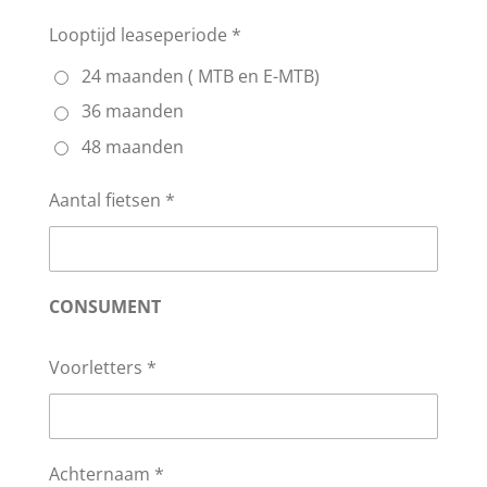
Looptijd leaseperiode *
24 maanden ( MTB en E-MTB)
36 maanden
48 maanden
Aantal fietsen *
CONSUMENT
Voorletters *
Achternaam *