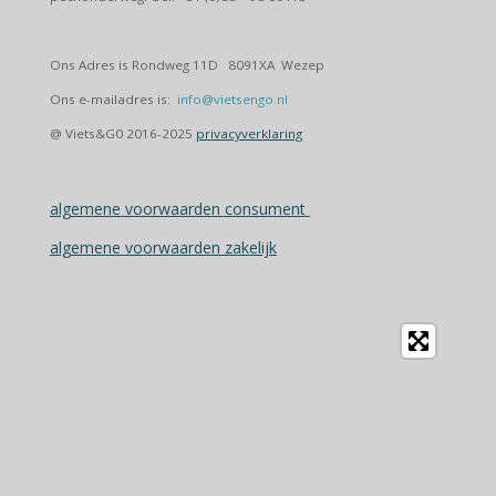
Ons Adres is Rondweg 11D 8091XA Wezep
Ons e-mailadres is:
info@vietsengo.nl
@ Viets&G0 2016-2025
privacyverklaring
algemene voorwaarden consument
algemene voorwaarden zakelijk