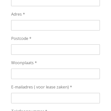
Adres *
Postcode *
Woonplaats *
E-mailadres ( voor lease zaken) *