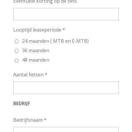
Eventuele korting op de fiets
Looptijd leaseperiode *
24 maanden ( MTB en E-MTB)
36 maanden
48 maanden
Aantal fietsen *
BEDRIJF
Bedrijfsnaam *