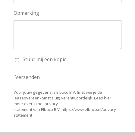
Opmerking
Stuur mij een kopie
Verzenden
Voor jouw gegevens is Elbuco B.V. (met wie je de
leaseovereenkomst sluit) verantwoordelijk. Lees hier
meer over in het privacy
statement van Elbuco B.V. https://www.elbuco.nl/privacy-
statement