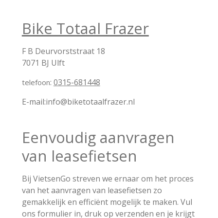
Bike Totaal Frazer
F B Deurvorststraat 18
7071 BJ Ulft
:
0315-681448
telefoon
E-mail:
info@biketotaalfrazer.nl
Eenvoudig aanvragen
van leasefietsen
Bij VietsenGo streven we ernaar om het proces
van het aanvragen van leasefietsen zo
gemakkelijk en efficiënt mogelijk te maken. Vul
ons formulier in, druk op verzenden en je krijgt