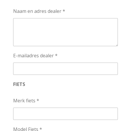
Naam en adres dealer *
E-mailadres dealer *
FIETS
Merk fiets *
Model Fiets *