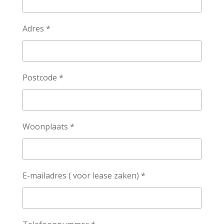
Adres *
Postcode *
Woonplaats *
E-mailadres ( voor lease zaken) *