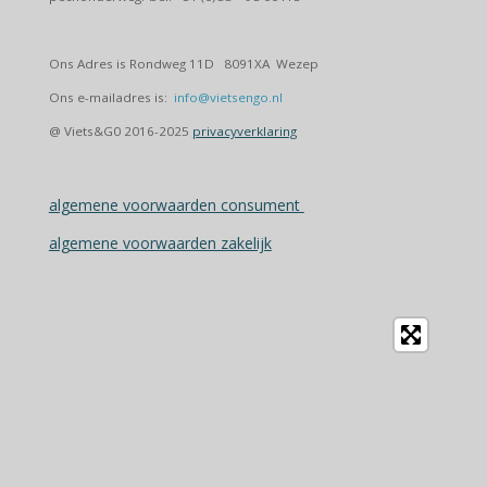
Ons Adres is Rondweg 11D 8091XA Wezep
Ons e-mailadres is:
info@vietsengo.nl
@ Viets&G0 2016-2025
privacyverklaring
algemene voorwaarden consument
algemene voorwaarden zakelijk