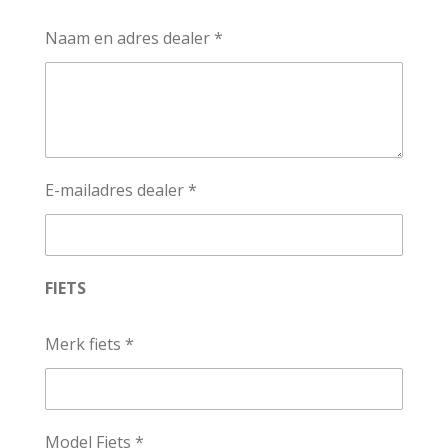
Naam en adres dealer *
E-mailadres dealer *
FIETS
Merk fiets *
Model Fiets *