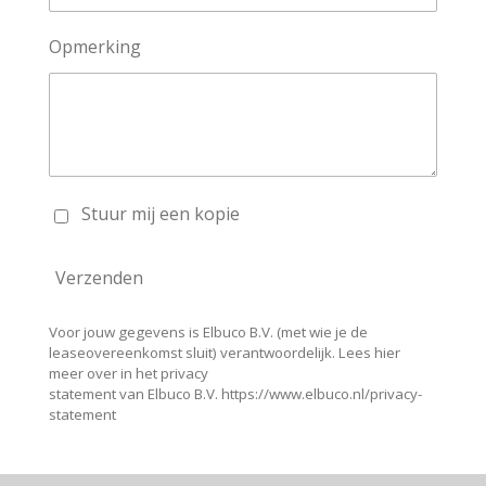
Opmerking
Stuur mij een kopie
Verzenden
Voor jouw gegevens is Elbuco B.V. (met wie je de
leaseovereenkomst sluit) verantwoordelijk. Lees hier
meer over in het privacy
statement van Elbuco B.V. https://www.elbuco.nl/privacy-
statement