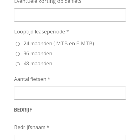
Eventuele korting op de fiets
Looptijd leaseperiode *
24 maanden ( MTB en E-MTB)
36 maanden
48 maanden
Aantal fietsen *
BEDRIJF
Bedrijfsnaam *