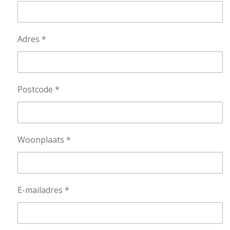
Adres *
Postcode *
Woonplaats *
E-mailadres *