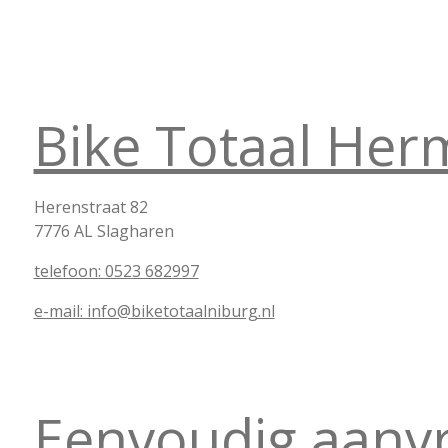
Bike Totaal Her
Herenstraat 82
7776 AL Slagharen
telefoon: 0523 682997
e-mail: info@biketotaalniburg.nl
Eenvoudig aanvr