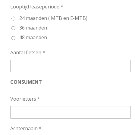
Looptijd leaseperiode *
24 maanden ( MTB en E-MTB)
36 maanden
48 maanden
Aantal fietsen *
CONSUMENT
Voorletters *
Achternaam *