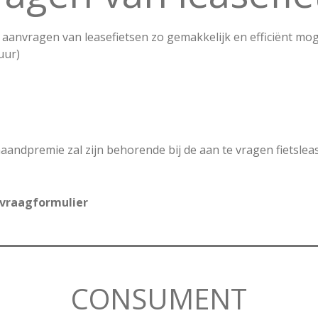
aanvragen van leasefietsen zo gemakkelijk en efficiënt moge
uur)
 maandpremie zal zijn behorende bij de aan te vragen fietslea
nvraagformulier
CONSUMENT