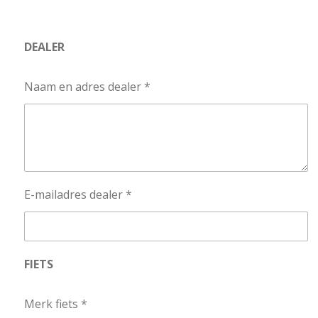
DEALER
Naam en adres dealer *
E-mailadres dealer *
FIETS
Merk fiets *