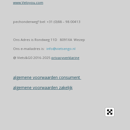
www.Veloyou.com
pechonderweg? bel: +31 (0)88 – 98 00413
Ons Adres is Rondweg 11D 8091XA Wezep
Ons e-mailadres is:
info@vietsengo.nl
@ Viets&G0 2016-2025
privacyverklaring
algemene voorwaarden consument
algemene voorwaarden zakelijk