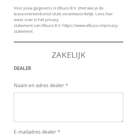
Voor jouw gegevens is Elbuco B.V. (met wie je de
leaseovereenkomst sluit) verantwoordelijk. Lees hier
meer over in het privacy
statement van Elbuco B.V. https://www.elbuco.nl/privacy-
statement
ZAKELIJK
DEALER
Naam en adres dealer *
E-mailadres dealer *