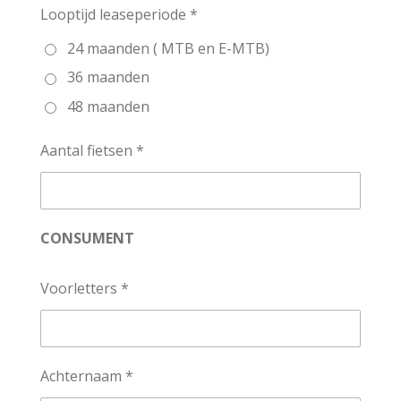
Looptijd leaseperiode *
24 maanden ( MTB en E-MTB)
36 maanden
48 maanden
Aantal fietsen *
CONSUMENT
Voorletters *
Achternaam *