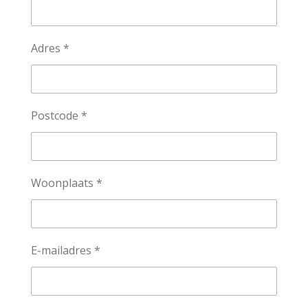
Adres *
Postcode *
Woonplaats *
E-mailadres *