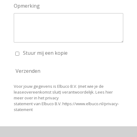
Opmerking
Stuur mij een kopie
Verzenden
Voor jouw gegevens is Elbuco B.V. (met wie je de
leaseovereenkomst sluit) verantwoordelijk. Lees hier
meer over in het privacy
statement van Elbuco B.V. https://www.elbuco.nl/privacy-
statement