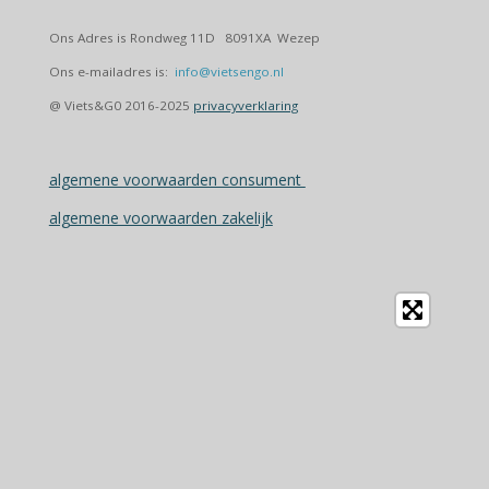
Ons Adres is Rondweg 11D 8091XA Wezep
Ons e-mailadres is:
info@vietsengo.nl
@ Viets&G0 2016-2025
privacyverklaring
algemene voorwaarden consument
algemene voorwaarden zakelijk