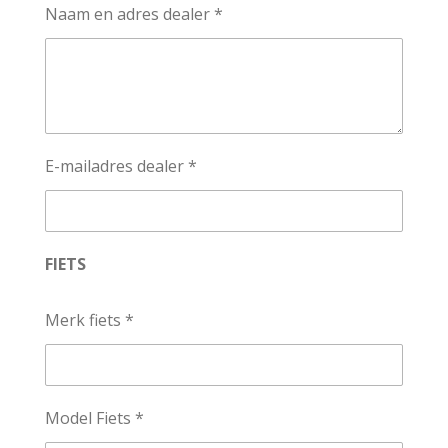
Naam en adres dealer *
E-mailadres dealer *
FIETS
Merk fiets *
Model Fiets *