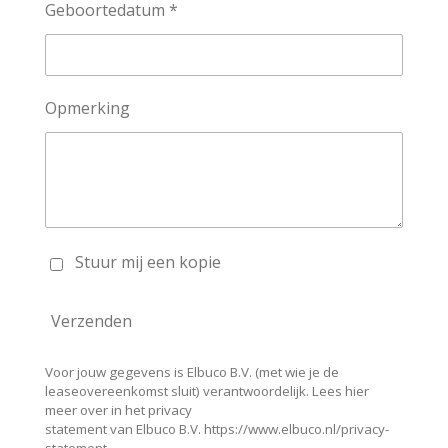
Geboortedatum *
Opmerking
Stuur mij een kopie
Verzenden
Voor jouw gegevens is Elbuco B.V. (met wie je de
leaseovereenkomst sluit) verantwoordelijk. Lees hier
meer over in het privacy
statement van Elbuco B.V. https://www.elbuco.nl/privacy-
statement