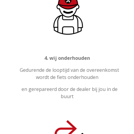
4. wij onderhouden
Gedurende de looptijd van de overeenkomst
wordt de fiets onderhouden
en gerepareerd door de dealer bij jou in de
buurt