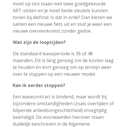
moet op slot staan met twee goedgekeurde
ART-sloten en je moet beide sleutels kunnen
tonen bij diefstal. Is dat in orde? Dan kiezen we
samen een nieuwe fiets uit en sluit je weer een
nieuwe overeenkomst zonder gedoe.
Wat zijn de looptijden?
De standaard leaseperiode is 36 of 48
maanden. Dit is lang genoeg om de kosten laag
te houden én kort genoeg om op termijn weer
over te stappen op een nieuwer model.
Kan ik eerder stoppen?
Een leasecontract is bindend, maar wordt bij
bijzondere omstandigheden (zoals overlijden of
blijvende arbeidsongeschiktheid) vroegtijdig
beëindigd. De voorwaarden hierover staan
duidelijk beschreven in de Algemene