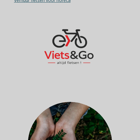
Verhuur fietsen voor horeca