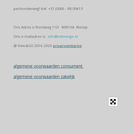
pechonderweg? bel: +31 (0)88 – 98 00413
Ons Adres is Rondweg 11D 8091XA Wezep
Ons e-mailadres is:
info@vietsengo.nl
@ Viets&G0 2016-2025
privacyverklaring
algemene voorwaarden consument
algemene voorwaarden zakelijk