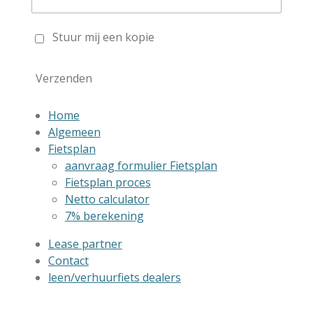
Stuur mij een kopie
Verzenden
Home
Algemeen
Fietsplan
aanvraag formulier Fietsplan
Fietsplan proces
Netto calculator
7% berekening
Lease partner
Contact
leen/verhuurfiets dealers