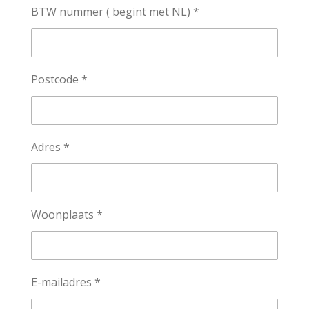
BTW nummer ( begint met NL) *
Postcode *
Adres *
Woonplaats *
E-mailadres *