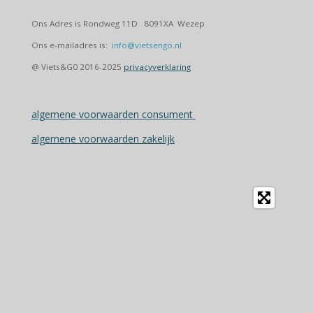
Ons Adres is Rondweg 11D 8091XA Wezep
Ons e-mailadres is:
info@vietsengo.nl
@ Viets&G0 2016-2025
privacyverklaring
algemene voorwaarden consument
algemene voorwaarden zakelijk