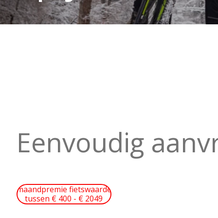
Eenvoudig aanvr
maandpremie fietswaarde
tussen € 400 - € 2049