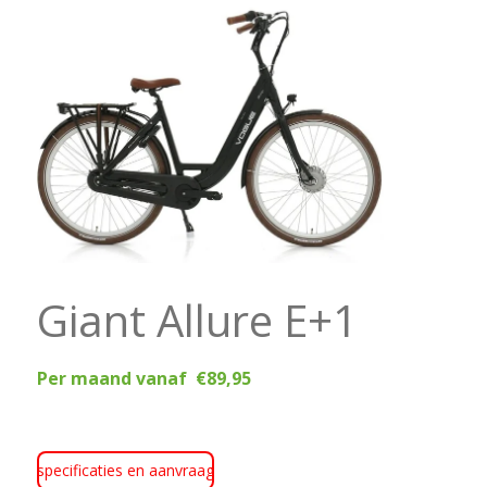
Giant Allure E+1
Per maand vanaf €89,95
specificaties en aanvraag