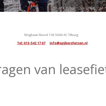
Ringbaan Noord 136 5046 AC Tilburg
Tel: 013-542 17 67
info@spijkersfietsen.nl
agen van leasefie