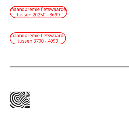
maandpremie fietswaarde
tussen 20250 - 3699
maandpremie fietswaarde
tussen 3700 - 4999