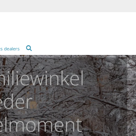
ts dealers