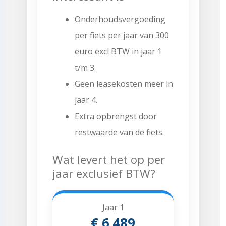
Onderhoudsvergoeding
per fiets per jaar van 300
euro excl BTW in jaar 1
t/m 3.
Geen leasekosten meer in
jaar 4.
Extra opbrengst door
restwaarde van de fiets.
Wat levert het op per
jaar exclusief BTW?
Jaar 1
€ 6.489