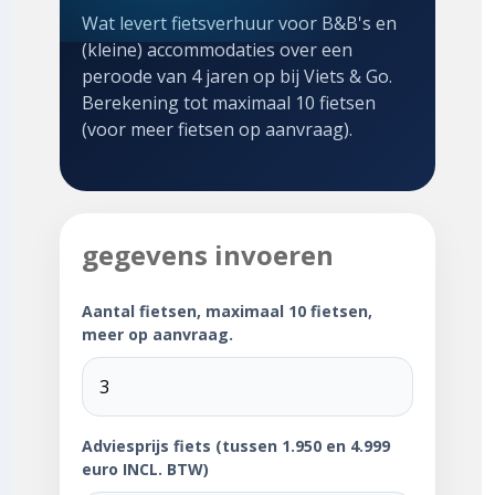
Wat levert fietsverhuur voor B&B's en
(kleine) accommodaties over een
peroode van 4 jaren op bij Viets & Go.
Berekening tot maximaal 10 fietsen
(voor meer fietsen op aanvraag).
gegevens invoeren
Aantal fietsen, maximaal 10 fietsen,
meer op aanvraag.
Adviesprijs fiets (tussen 1.950 en 4.999
euro INCL. BTW)