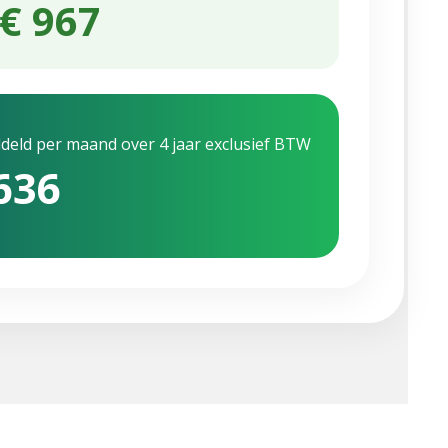
€ 967
deld per maand over 4 jaar exclusief BTW
636