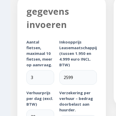
gegevens
invoeren
Aantal
Inkoopprijs
fietsen,
Leasemaatschappij
maximaal 10
(tussen 1.950 en
fietsen, meer
4.999 euro INCL.
op aanvraag.
BTW)
Verhuurprijs
Verzekering per
per dag (excl.
verhuur – bedrag
BTW)
doorbelast aan
huurder.