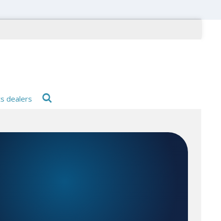
ts dealers