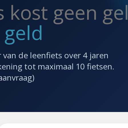
s kost geen ge
 geld
 van de leenfiets over 4 jaren
kening tot maximaal 10 fietsen.
aanvraag)