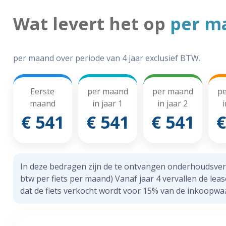
Wat levert het op
per m
per maand over periode van 4 jaar exclusief BTW.
Eerste
per maand
per maand
p
maand
in jaar 1
in jaar 2
i
€ 541
€ 541
€ 541
€
In deze bedragen zijn de te ontvangen onderhoudsve
btw per fiets per maand) Vanaf jaar 4 vervallen de lea
dat de fiets verkocht wordt voor 15% van de inkoopwa