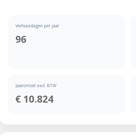
Verhuurdagen per jaar
96
Jaaromzet excl. BTW
€ 10.824