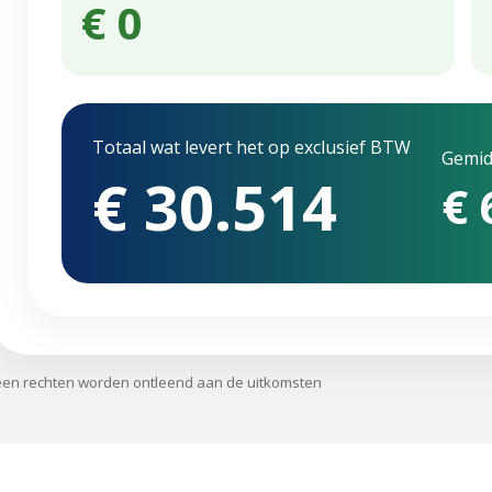
€ 0
Totaal wat levert het op exclusief BTW
Gemid
€ 30.514
€ 
geen rechten worden ontleend aan de uitkomsten