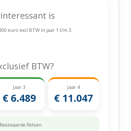
nteressant is
00 euro excl BTW in jaar 1 t/m 3.
exclusief BTW?
Jaar 3
Jaar 4
€ 6.489
€ 11.047
Restwaarde fietsen