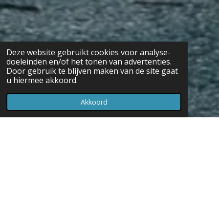
Deze website gebruikt cookies voor analyse-
doeleinden en/of het tonen van advertenties.
Door gebruik te blijven maken van de site gaat
u hiermee akkoord.
Akkoord
Werknemers
Direct voordeel:
De regeling is direct