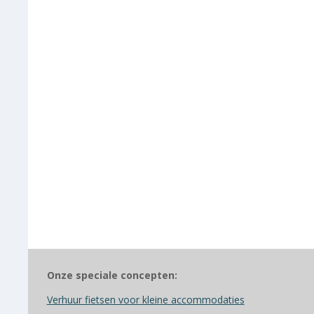
Onze speciale concepten:
Verhuur fietsen voor kleine accommodaties