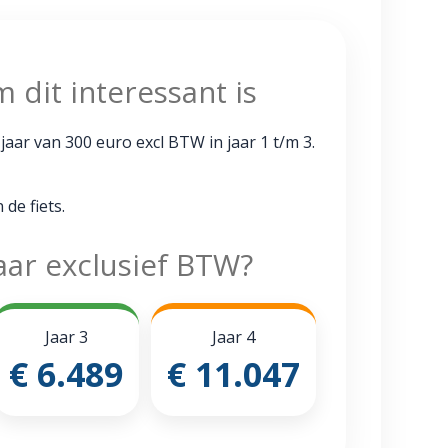
dit interessant is
aar van 300 euro excl BTW in jaar 1 t/m 3.
de fiets.
jaar exclusief BTW?
Jaar 3
Jaar 4
€ 6.489
€ 11.047