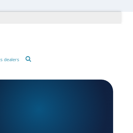
ts dealers