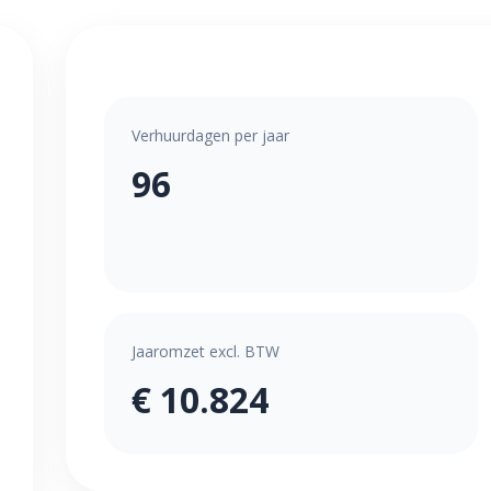
Verhuurdagen per jaar
96
Jaaromzet excl. BTW
€ 10.824