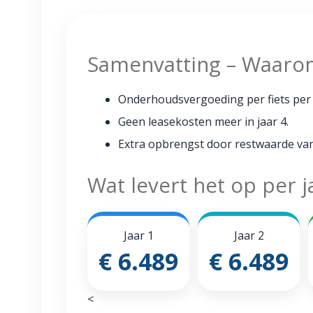
Samenvatting – Waarom 
Onderhoudsvergoeding per fiets per j
Geen leasekosten meer in jaar 4.
Extra opbrengst door restwaarde van 
Wat levert het op per 
Jaar 1
Jaar 2
€ 6.489
€ 6.489
<