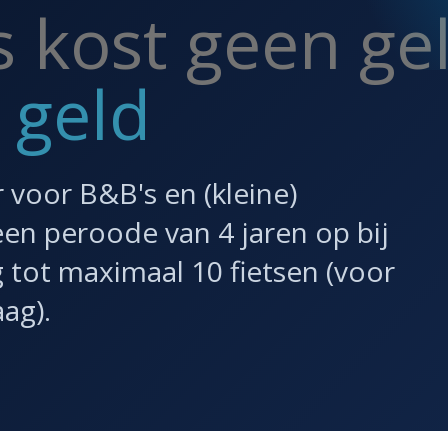
s kost geen ge
 geld
r voor B&B's en (kleine)
n peroode van 4 jaren op bij
 tot maximaal 10 fietsen (voor
ag).