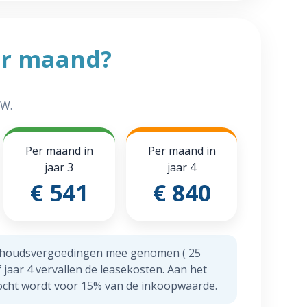
r maand?
TW.
Per maand in
Per maand in
jaar 3
jaar 4
€ 541
€ 840
erhoudsvergoedingen mee genomen ( 25
 jaar 4 vervallen de leasekosten. Aan het
rkocht wordt voor 15% van de inkoopwaarde.