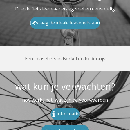
Doe de fiets leaseaanvraag snel en eenvoudig
vraag de ideale leasefiets aan
Een Leasefiets in Berkel en Rodenrijs
wat kun je verwachten?
hoe werkt het, wat zijn de voorwaarden
informatie