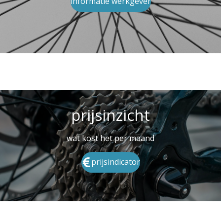
informatie werkgever
prijsinzicht
wat kost het per maand
prijsindicator