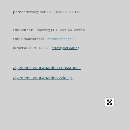
pechonderweg? bel: +31 (0)88 – 98 00413
Ons Adres is Rondweg 11D 8091XA Wezep
Ons e-mailadres is:
info@vietsengo.nl
@ Viets&G0 2016-2025
privacyverklaring
algemene voorwaarden consument
algemene voorwaarden zakelijk