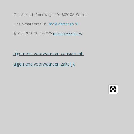
Ons Adres is Rondweg 11D 8091XA Wezep
Ons e-mailadres is:
info@vietsengo.nl
@ Viets&G0 2016-2025
privacyverklaring
algemene voorwaarden consument
algemene voorwaarden zakelijk