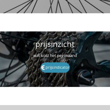
prijsinzicht
wat kost het per maand
prijsindicator