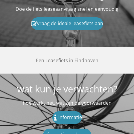
Doe de fiets leaseaanvraag snel en eenvoudig
vraag de ideale leasefiets aan
Een Leasefiets in Eindhoven
wat kun je verwachten?
hoe werkt het, wat zijn de voorwaarden
informatie