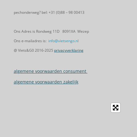
pechonderweg? bel: +31 (0)88 – 98 00413
Ons Adres is Rondweg 11D 8091XA Wezep
Ons e-mailadres is:
info@vietsengo.nl
@ Viets&G0 2016-2025
privacyverklaring
algemene voorwaarden consument
algemene voorwaarden zakelijk