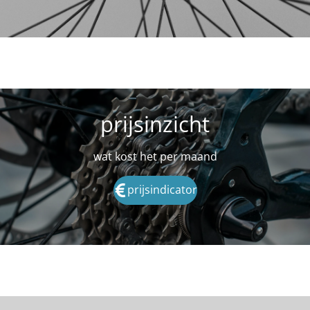
prijsinzicht
wat kost het per maand
prijsindicator