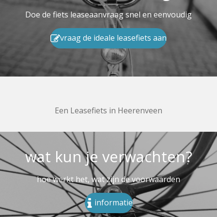
Doe de fiets leaseaanvraag snel en eenvoudig
vraag de ideale leasefiets aan
Een Leasefiets in Heerenveen
wat kun je verwachten?
hoe werkt het, wat zijn de voorwaarden
informatie