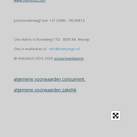
www.Veloyou.com
pechonderweg? bel: +31 (0)88 – 98 00413
Ons Adres is Rondweg 11D 8091XA Wezep
Ons e-mailadres is:
info@vietsengo.nl
@ Viets&G0 2016-2025
privacyverklaring
algemene voorwaarden consument
algemene voorwaarden zakelijk