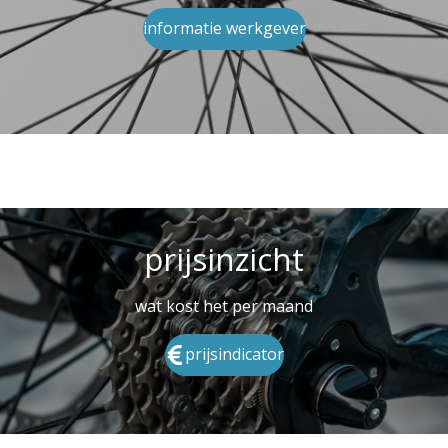
informatie werkgever
prijsinzicht
wat kost het per maand
prijsindicator