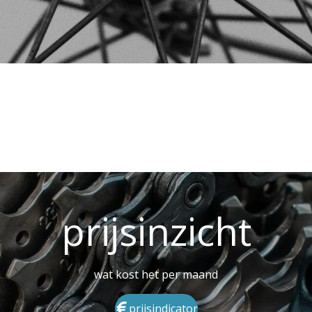
prijsinzicht
wat kost het per maand
prijsindicator