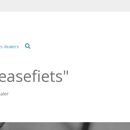
ts dealers
easefiets"
ealer