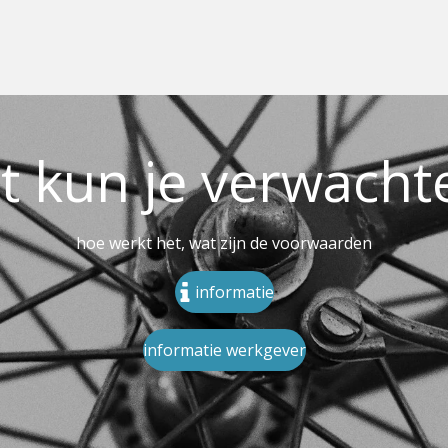
t kun je verwacht
hoe werkt het, wat zijn de voorwaarden
informatie
informatie werkgever