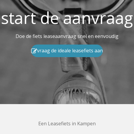
start de aanvraag
Doe de fiets leaseaanvraag snel en eenvoudig
vraag de ideale leasefiets aan
Een Leasefiets in Kampen