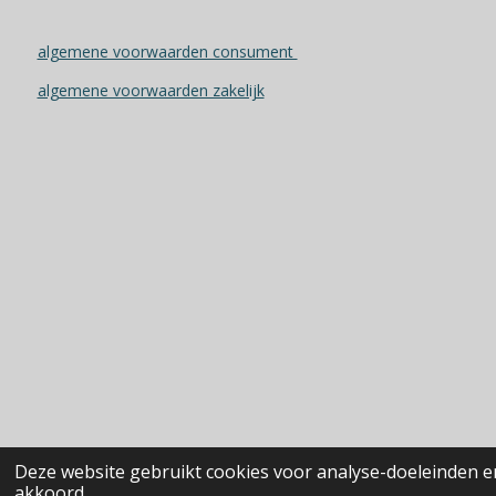
algemene voorwaarden consument
algemene voorwaarden zakelijk
Deze website gebruikt cookies voor analyse-doeleinden en
akkoord.