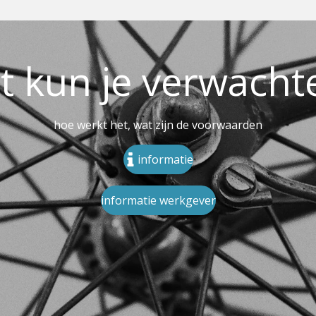
t kun je verwacht
hoe werkt het, wat zijn de voorwaarden
informatie
informatie werkgever