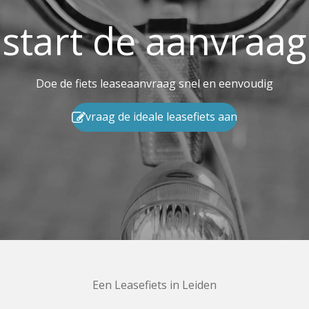
start de aanvraag
Doe de fiets leaseaanvraag snel en eenvoudig
vraag de ideale leasefiets aan
Een Leasefiets in Leiden