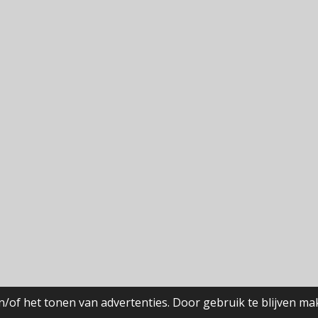
/of het tonen van advertenties. Door gebruik te blijven ma