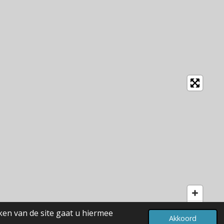
ken van de site gaat u hiermee
Akkoord