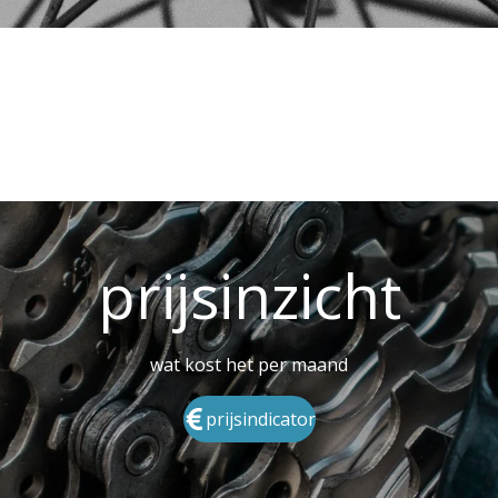
prijsinzicht
wat kost het per maand
prijsindicator