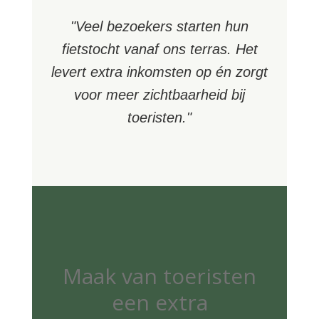
"Veel bezoekers starten hun
fietstocht vanaf ons terras. Het
levert extra inkomsten op én zorgt
voor meer zichtbaarheid bij
toeristen."
Maak van toeristen
een extra