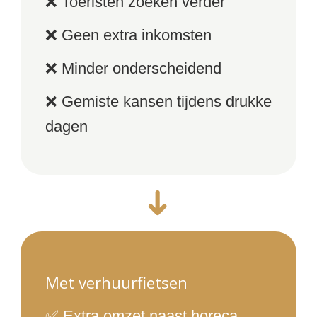
❌ Toeristen zoeken verder
❌ Geen extra inkomsten
❌ Minder onderscheidend
❌ Gemiste kansen tijdens drukke
dagen
➜
Met verhuurfietsen
✅ Extra omzet naast horeca