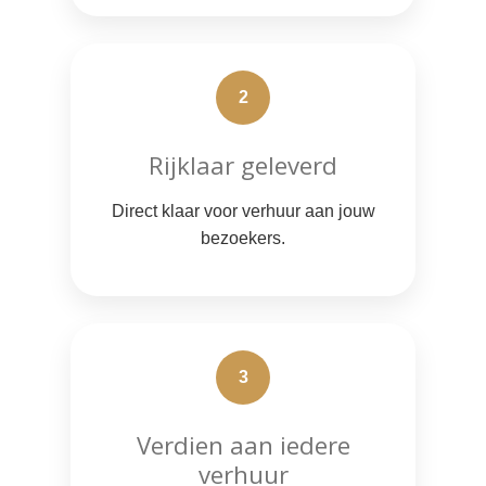
2
Rijklaar geleverd
Direct klaar voor verhuur aan jouw
bezoekers.
3
Verdien aan iedere
verhuur