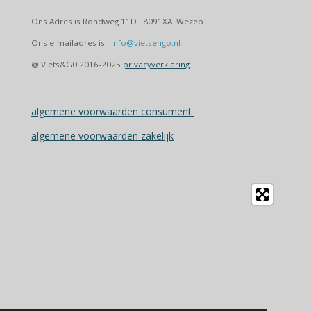
Ons Adres is Rondweg 11D 8091XA Wezep
Ons e-mailadres is:
info@vietsengo.nl
@ Viets&G0 2016-2025
privacyverklaring
algemene voorwaarden consument
algemene voorwaarden zakelijk